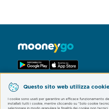
Questo sito web utilizza cookie 
I cookie sono usati per garantire un efficace funzionamento del 
installati tutti i cookie, mentre cliccando su "Solo cookie tecni
Preferenze Cookie
selezionare in modo granulare le finalità dei cookie non tecnici e