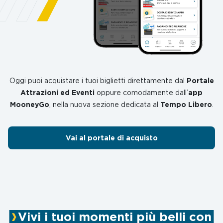
Oggi puoi acquistare i tuoi biglietti direttamente dal
Portale
Attrazioni ed Eventi
oppure comodamente dall’
app
MooneyGo
, nella nuova sezione dedicata al
Tempo Libero
.
Vai al portale di acquisto
Vivi i tuoi momenti più belli con