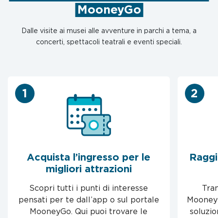
MooneyGo
Dalle visite ai musei alle avventure in parchi a tema, a
concerti, spettacoli teatrali e eventi speciali.
1
2
Acquista l’ingresso per le
Raggi
migliori attrazioni
Scopri tutti i punti di interesse
Tram
pensati per te dall’app o sul portale
MooneyG
MooneyGo. Qui puoi trovare le
soluzio