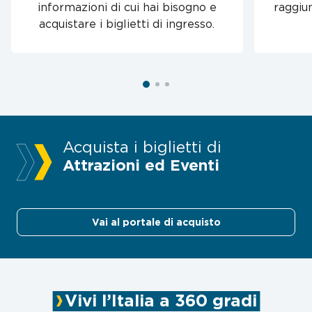
informazioni di cui hai bisogno e
raggiu
acquistare i biglietti di ingresso.
Acquista i biglietti di
Attrazioni ed Eventi
Vai al portale di acquisto
Vivi l’Italia a 360 gradi