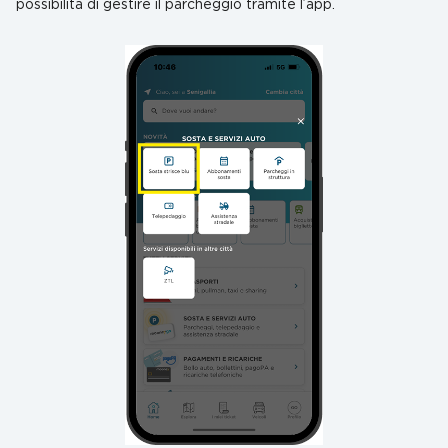
possibilità di gestire il parcheggio tramite l’app.