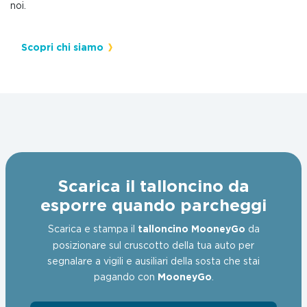
noi.
Scopri chi siamo
Scarica il talloncino da
esporre quando parcheggi
Scarica e stampa il
talloncino
MooneyGo
da
posizionare sul cruscotto della tua auto per
segnalare a vigili e ausiliari della sosta che stai
pagando con
MooneyGo
.