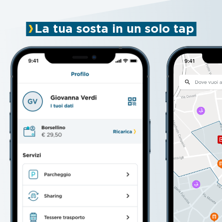
La tua sosta in un solo tap