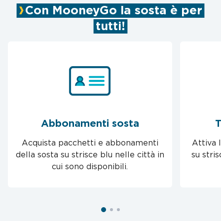
Con MooneyGo la sosta è per
tutti!
Abbonamenti sosta
T
Acquista pacchetti e abbonamenti
Attiva 
della sosta su strisce blu nelle città in
su stri
cui sono disponibili.