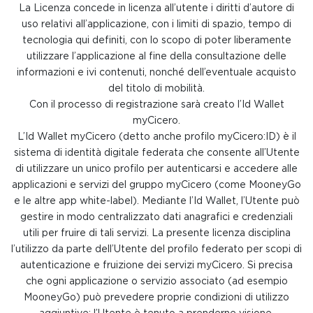
La Licenza concede in licenza all’utente i diritti d’autore di
uso relativi all’applicazione, con i limiti di spazio, tempo di
tecnologia qui definiti, con lo scopo di poter liberamente
utilizzare l’applicazione al fine della consultazione delle
informazioni e ivi contenuti, nonché dell’eventuale acquisto
del titolo di mobilità.
Con il processo di registrazione sarà creato l’Id Wallet
myCicero.
L’Id Wallet myCicero (detto anche profilo myCicero:ID) è il
sistema di identità digitale federata che consente all’Utente
di utilizzare un unico profilo per autenticarsi e accedere alle
applicazioni e servizi del gruppo myCicero (come MooneyGo
e le altre app white-label). Mediante l’Id Wallet, l’Utente può
gestire in modo centralizzato dati anagrafici e credenziali
utili per fruire di tali servizi. La presente licenza disciplina
l’utilizzo da parte dell’Utente del profilo federato per scopi di
autenticazione e fruizione dei servizi myCicero. Si precisa
che ogni applicazione o servizio associato (ad esempio
MooneyGo) può prevedere proprie condizioni di utilizzo
aggiuntive; l’Utente è tenuto a prenderne visione.