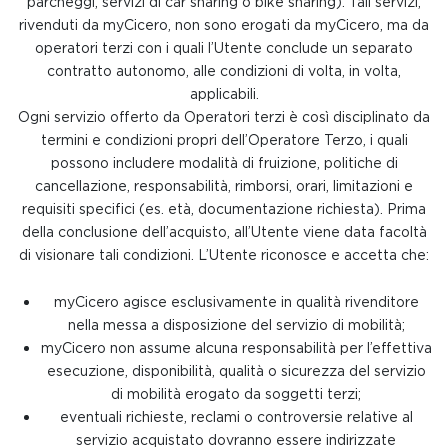
parcheggi, servizi di car sharing o bike sharing). Tali servizi,
rivenduti da myCicero, non sono erogati da myCicero, ma da
operatori terzi con i quali l’Utente conclude un separato
contratto autonomo, alle condizioni di volta, in volta,
applicabili.
Ogni servizio offerto da Operatori terzi è così disciplinato da
termini e condizioni propri dell’Operatore Terzo, i quali
possono includere modalità di fruizione, politiche di
cancellazione, responsabilità, rimborsi, orari, limitazioni e
requisiti specifici (es. età, documentazione richiesta). Prima
della conclusione dell’acquisto, all’Utente viene data facoltà
di visionare tali condizioni. L’Utente riconosce e accetta che:
myCicero agisce esclusivamente in qualità rivenditore
nella messa a disposizione del servizio di mobilità;
myCicero non assume alcuna responsabilità per l’effettiva
esecuzione, disponibilità, qualità o sicurezza del servizio
di mobilità erogato da soggetti terzi;
eventuali richieste, reclami o controversie relative al
servizio acquistato dovranno essere indirizzate