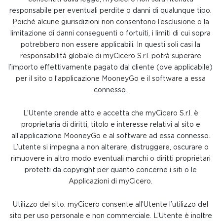
responsabile per eventuali perdite o danni di qualunque tipo.
Poiché alcune giurisdizioni non consentono l’esclusione o la
limitazione di danni conseguenti o fortuiti, i limiti di cui sopra
potrebbero non essere applicabili. In questi soli casi la
responsabilità globale di myCicero S.r.l. potrà superare
l’importo effettivamente pagato dal cliente (ove applicabile)
per il sito o l’applicazione MooneyGo e il software a essa
connesso.
L’Utente prende atto e accetta che myCicero S.r.l. è
proprietaria di diritti, titolo e interesse relativi al sito e
all’applicazione MooneyGo e al software ad essa connesso.
L’utente si impegna a non alterare, distruggere, oscurare o
rimuovere in altro modo eventuali marchi o diritti proprietari
protetti da copyright per quanto concerne i siti o le
Applicazioni di myCicero.
Utilizzo del sito: myCicero consente all’Utente l’utilizzo del
sito per uso personale e non commerciale. L’Utente è inoltre