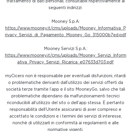
trattamento di dati personali, consultabili rispettivamente ai
seguenti indirizzi:
Mooney S.p.A:
https://www.mooney.it/cms/uploads/Mooney_Informativa_P
rivacy_Servizi_di_Pagamento_Mooney_Go_315000b7ed.pdf
Mooney Servizi S.p.A.:
https://www.mooney.it/cms/uploads/Mooney_Servizi_Inform
ativa_Privacy_Servizi_Ricarica_e07633d703.pdf
myCicero non è responsabile per eventuali disfunzioni, ritardi
o problematiche derivanti dall’utilizzo dei servizi offerti da
società terze tramite l’app e il sito MooneyGo, salvo che tali
problematiche dipendano da malfunzionamenti tecnici
riconducibili all’utilizzo del sito o dell’app stessa. È pertanto
responsabilità dell’Utente assicurarsi di aver compreso e
accettato le condizioni e i termini dei servizi di interesse,
nonchè di utilizzarli in conformità ai regolamenti e alle
normative vigenti.