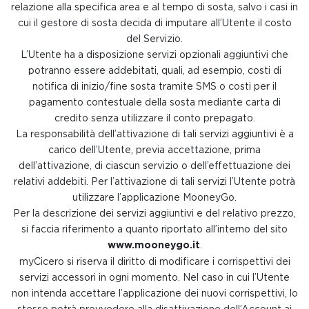
relazione alla specifica area e al tempo di sosta, salvo i casi in
cui il gestore di sosta decida di imputare all’Utente il costo
del Servizio.
L’Utente ha a disposizione servizi opzionali aggiuntivi che
potranno essere addebitati, quali, ad esempio, costi di
notifica di inizio/fine sosta tramite SMS o costi per il
pagamento contestuale della sosta mediante carta di
credito senza utilizzare il conto prepagato.
La responsabilità dell’attivazione di tali servizi aggiuntivi è a
carico dell’Utente, previa accettazione, prima
dell’attivazione, di ciascun servizio o dell’effettuazione dei
relativi addebiti. Per l’attivazione di tali servizi l’Utente potrà
utilizzare l’applicazione MooneyGo.
Per la descrizione dei servizi aggiuntivi e del relativo prezzo,
si faccia riferimento a quanto riportato all’interno del sito
www.mooneygo.it
.
myCicero si riserva il diritto di modificare i corrispettivi dei
servizi accessori in ogni momento. Nel caso in cui l’Utente
non intenda accettare l’applicazione dei nuovi corrispettivi, lo
stesso potrà provvedere alla disattivazione dell’Account ai