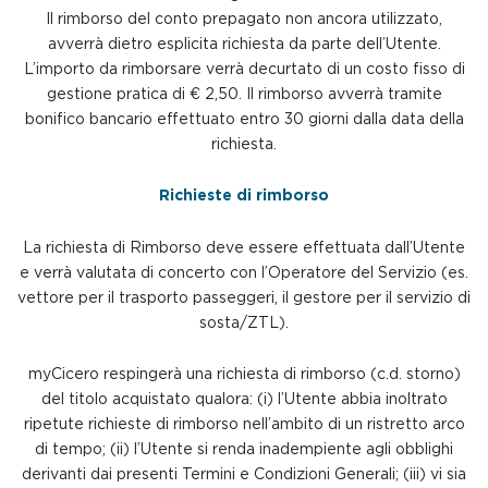
Il rimborso del conto prepagato non ancora utilizzato,
avverrà dietro esplicita richiesta da parte dell’Utente.
L’importo da rimborsare verrà decurtato di un costo fisso di
gestione pratica di € 2,50. Il rimborso avverrà tramite
bonifico bancario effettuato entro 30 giorni dalla data della
richiesta.
Richieste di rimborso
La richiesta di Rimborso deve essere effettuata dall’Utente
e verrà valutata di concerto con l’Operatore del Servizio (es.
vettore per il trasporto passeggeri, il gestore per il servizio di
sosta/ZTL).
myCicero respingerà una richiesta di rimborso (c.d. storno)
del titolo acquistato qualora: (i) l’Utente abbia inoltrato
ripetute richieste di rimborso nell’ambito di un ristretto arco
di tempo; (ii) l’Utente si renda inadempiente agli obblighi
derivanti dai presenti Termini e Condizioni Generali; (iii) vi sia