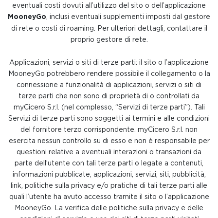
eventuali costi dovuti all’utilizzo del sito o dell’applicazione
MooneyGo
, inclusi eventuali supplementi imposti dal gestore
di rete o costi di roaming. Per ulteriori dettagli, contattare il
proprio gestore di rete.
Applicazioni, servizi o siti di terze parti: il sito o l’applicazione
MooneyGo potrebbero rendere possibile il collegamento o la
connessione a funzionalità di applicazioni, servizi o siti di
terze parti che non sono di proprietà di o controllati da
myCicero S.r.l. (nel complesso, “Servizi di terze parti”). Tali
Servizi di terze parti sono soggetti ai termini e alle condizioni
del fornitore terzo corrispondente. myCicero S.r.l. non
esercita nessun controllo su di esso e non è responsabile per
questioni relative a eventuali interazioni o transazioni da
parte dell’utente con tali terze parti o legate a contenuti,
informazioni pubblicate, applicazioni, servizi, siti, pubblicità,
link, politiche sulla privacy e/o pratiche di tali terze parti alle
quali l’utente ha avuto accesso tramite il sito o l’applicazione
MooneyGo. La verifica delle politiche sulla privacy e delle