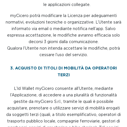
le applicazioni collegate.
myCicero potrà modificare la Licenza per adeguamenti
normativi, evoluzioni tecniche o organizzative. L’Utente sarà
informato via email o mediante notifica nell’app. Salvo
espressa accettazione, le modifiche avranno efficacia solo
decorsi 3 giorni dalla comunicazione.
Qualora l’Utente non intenda accettare le modifiche, potrà
cessare l’uso del servizio.
3. ACQUISTO DI TITOLI DI MOBILITÀ DA OPERATORI
TERZI
L’Id Wallet myCicero consente all’Utente, mediante
l’Applicazione, di accedere a una pluralità di funzionalità
gestite da myCicero S.r.l., tramite le quali è possibile
acquistare, prenotare o utilizzare servizi di mobilità erogati
da soggetti terzi (quali, a titolo esemplificativo, operatori di
trasporto pubblico locale, compagnie ferroviarie, gestori di