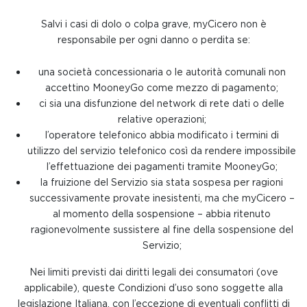
Salvi i casi di dolo o colpa grave, myCicero non è
responsabile per ogni danno o perdita se:
una società concessionaria o le autorità comunali non
accettino MooneyGo come mezzo di pagamento;
ci sia una disfunzione del network di rete dati o delle
relative operazioni;
l’operatore telefonico abbia modificato i termini di
utilizzo del servizio telefonico così da rendere impossibile
l’effettuazione dei pagamenti tramite MooneyGo;
la fruizione del Servizio sia stata sospesa per ragioni
successivamente provate inesistenti, ma che myCicero –
al momento della sospensione – abbia ritenuto
ragionevolmente sussistere al fine della sospensione del
Servizio;
Nei limiti previsti dai diritti legali dei consumatori (ove
applicabile), queste Condizioni d’uso sono soggette alla
legislazione Italiana, con l’eccezione di eventuali conflitti di