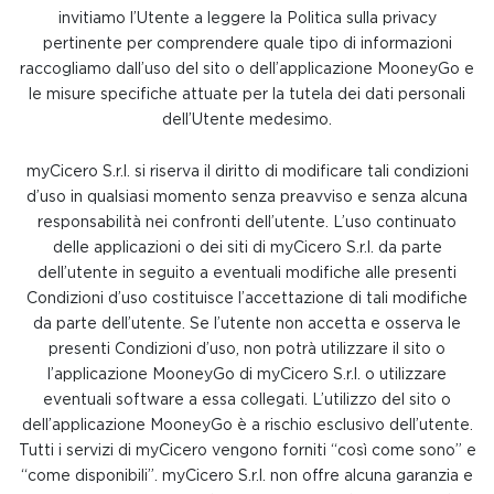
invitiamo l’Utente a leggere la Politica sulla privacy
pertinente per comprendere quale tipo di informazioni
raccogliamo dall’uso del sito o dell’applicazione MooneyGo e
le misure specifiche attuate per la tutela dei dati personali
dell’Utente medesimo.
myCicero S.r.l. si riserva il diritto di modificare tali condizioni
d’uso in qualsiasi momento senza preavviso e senza alcuna
responsabilità nei confronti dell’utente. L’uso continuato
delle applicazioni o dei siti di myCicero S.r.l. da parte
dell’utente in seguito a eventuali modifiche alle presenti
Condizioni d’uso costituisce l’accettazione di tali modifiche
da parte dell’utente. Se l’utente non accetta e osserva le
presenti Condizioni d’uso, non potrà utilizzare il sito o
l’applicazione MooneyGo di myCicero S.r.l. o utilizzare
eventuali software a essa collegati. L’utilizzo del sito o
dell’applicazione MooneyGo è a rischio esclusivo dell’utente.
Tutti i servizi di myCicero vengono forniti “così come sono” e
“come disponibili”. myCicero S.r.l. non offre alcuna garanzia e