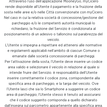
Attraverso l’uso dell’applicazione MooneyGo, myCicero
rende disponibile all’Utente il pagamento e la fruizione della
sosta nelle aree e/o nelle Città convenzionate con myCicero.
Nel caso in cui la relativa società di concessione/gestione del
parcheggio e/o le competenti autorità municipali lo
richiedano, la fruizione del Servizio è condizionata al
posizionamento di un adesivo o talloncino sul parabrezza del
veicolo.
L’Utente si impegna a rispettare ed attenersi alle normative
e regolamenti applicabili nell’ambito di ciascun Comune o
emanate dalle società concessionarie di parcheggi.
Per l’attivazione della sosta, l’Utente deve inserire un codice
area valido e selezionare il veicolo in relazione al quale si
intende fruire del Servizio. è responsabilità dell’Utente
inserire correttamente il codice zona, corrispondente alla
specifica area di parcheggio, e la targa del veicolo. Ove
l’Utente lasci che sia lo Smartphone a suggerire un codice
area di parcheggio, l’Utente stesso è tenuto ad assicurarsi
che il codice suggerito corrisponda a quello dichiarato
dall’insegna sul parcometro appartenente alla specifica area.