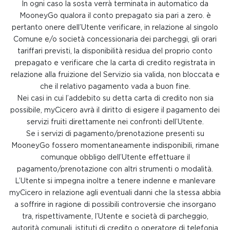
In ogni caso la sosta verrà terminata in automatico da
MooneyGo qualora il conto prepagato sia pari a zero. è
pertanto onere dell’Utente verificare, in relazione al singolo
Comune e/o società concessionaria dei parcheggi, gli orari
tariffari previsti, la disponibilità residua del proprio conto
prepagato e verificare che la carta di credito registrata in
relazione alla fruizione del Servizio sia valida, non bloccata e
che il relativo pagamento vada a buon fine.
Nei casi in cui l’addebito su detta carta di credito non sia
possibile, myCicero avrà il diritto di esigere il pagamento dei
servizi fruiti direttamente nei confronti dell’Utente.
Se i servizi di pagamento/prenotazione presenti su
MooneyGo fossero momentaneamente indisponibili, rimane
comunque obbligo dell’Utente effettuare il
pagamento/prenotazione con altri strumenti o modalità.
L’Utente si impegna inoltre a tenere indenne e manlevare
myCicero in relazione agli eventuali danni che la stessa abbia
a soffrire in ragione di possibili controversie che insorgano
tra, rispettivamente, l’Utente e società di parcheggio,
autorità comunali, istituti di credito o operatore di telefonia