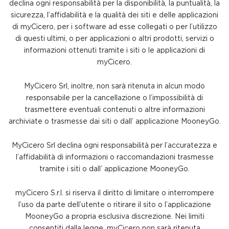
declina ogni responsabilità per la disponibilità, la puntualità, la
sicurezza, l’affidabilità e la qualità dei siti e delle applicazioni
di myCicero, per i software ad esse collegati o per l’utilizzo
di questi ultimi, o per applicazioni o altri prodotti, servizi o
informazioni ottenuti tramite i siti o le applicazioni di
myCicero.
MyCicero Srl, inoltre, non sarà ritenuta in alcun modo
responsabile per la cancellazione o l’impossibilità di
trasmettere eventuali contenuti o altre informazioni
archiviate o trasmesse dai siti o dall’ applicazione MooneyGo.
MyCicero Srl declina ogni responsabilità per l’accuratezza e
l’affidabilità di informazioni o raccomandazioni trasmesse
tramite i siti o dall’ applicazione MooneyGo.
myCicero S.r.l. si riserva il diritto di limitare o interrompere
l’uso da parte dell’utente o ritirare il sito o l’applicazione
MooneyGo a propria esclusiva discrezione. Nei limiti
consentiti dalla legge, myCicero non sarà ritenuta