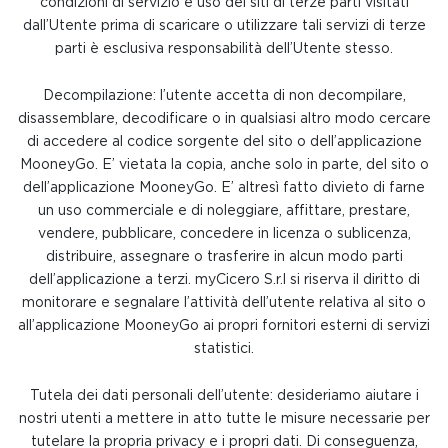
condizioni di servizio e uso dei siti di terze parti visitati
dall’Utente prima di scaricare o utilizzare tali servizi di terze
parti è esclusiva responsabilità dell’Utente stesso.
Decompilazione: l’utente accetta di non decompilare,
disassemblare, decodificare o in qualsiasi altro modo cercare
di accedere al codice sorgente del sito o dell’applicazione
MooneyGo. E’ vietata la copia, anche solo in parte, del sito o
dell’applicazione MooneyGo. E’ altresì fatto divieto di farne
un uso commerciale e di noleggiare, affittare, prestare,
vendere, pubblicare, concedere in licenza o sublicenza,
distribuire, assegnare o trasferire in alcun modo parti
dell’applicazione a terzi. myCicero S.r.l si riserva il diritto di
monitorare e segnalare l’attività dell’utente relativa al sito o
all’applicazione MooneyGo ai propri fornitori esterni di servizi
statistici.
Tutela dei dati personali dell’utente: desideriamo aiutare i
nostri utenti a mettere in atto tutte le misure necessarie per
tutelare la propria privacy e i propri dati. Di conseguenza,