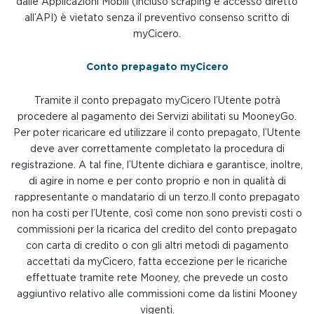
dalle Applicazioni Mobili (incluso scraping e accesso diretto
all’API) è vietato senza il preventivo consenso scritto di
myCicero.
Conto prepagato myCicero
Tramite il conto prepagato myCicero l’Utente potrà
procedere al pagamento dei Servizi abilitati su MooneyGo.
Per poter ricaricare ed utilizzare il conto prepagato, l’Utente
deve aver correttamente completato la procedura di
registrazione. A tal fine, l’Utente dichiara e garantisce, inoltre,
di agire in nome e per conto proprio e non in qualità di
rappresentante o mandatario di un terzo.Il conto prepagato
non ha costi per l’Utente, così come non sono previsti costi o
commissioni per la ricarica del credito del conto prepagato
con carta di credito o con gli altri metodi di pagamento
accettati da myCicero, fatta eccezione per le ricariche
effettuate tramite rete Mooney, che prevede un costo
aggiuntivo relativo alle commissioni come da listini Mooney
vigenti.