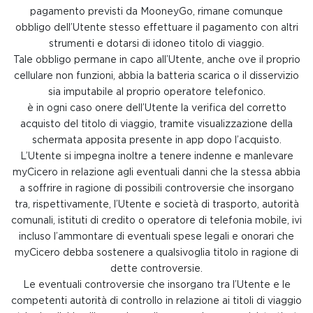
pagamento previsti da MooneyGo, rimane comunque
obbligo dell’Utente stesso effettuare il pagamento con altri
strumenti e dotarsi di idoneo titolo di viaggio.
Tale obbligo permane in capo all’Utente, anche ove il proprio
cellulare non funzioni, abbia la batteria scarica o il disservizio
sia imputabile al proprio operatore telefonico.
è in ogni caso onere dell’Utente la verifica del corretto
acquisto del titolo di viaggio, tramite visualizzazione della
schermata apposita presente in app dopo l’acquisto.
L’Utente si impegna inoltre a tenere indenne e manlevare
myCicero in relazione agli eventuali danni che la stessa abbia
a soffrire in ragione di possibili controversie che insorgano
tra, rispettivamente, l’Utente e società di trasporto, autorità
comunali, istituti di credito o operatore di telefonia mobile, ivi
incluso l’ammontare di eventuali spese legali e onorari che
myCicero debba sostenere a qualsivoglia titolo in ragione di
dette controversie.
Le eventuali controversie che insorgano tra l’Utente e le
competenti autorità di controllo in relazione ai titoli di viaggio