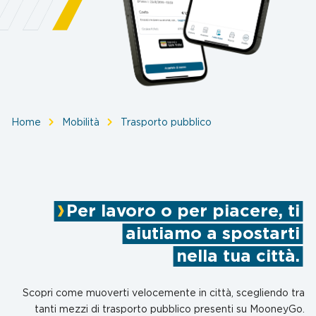
Per lavoro o per piacere, ti
aiutiamo a spostarti
nella tua città.
Scopri come muoverti velocemente in città, scegliendo tra
tanti mezzi di trasporto pubblico presenti su MooneyGo.