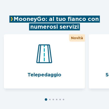
MooneyGo: al tuo fianco con
numerosi servizi
Novità
Telepedaggio
S