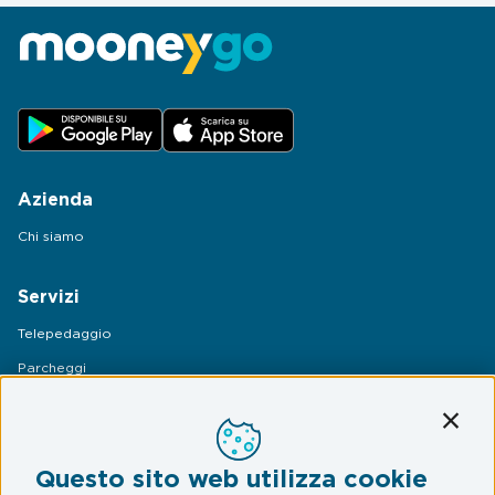
Azienda
Chi siamo
Servizi
Telepedaggio
Parcheggi
Mobilità
Conti
Assistenza Stradale
Questo sito web utilizza cookie