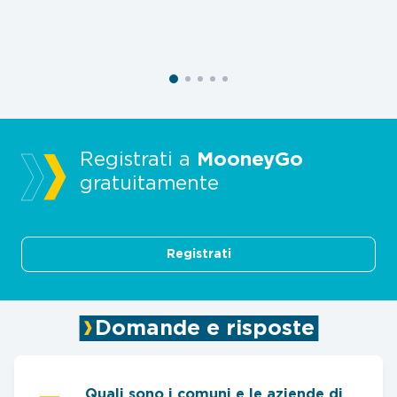
Registrati a
MooneyGo
gratuitamente
Registrati
Domande e risposte
Quali sono i comuni e le aziende di