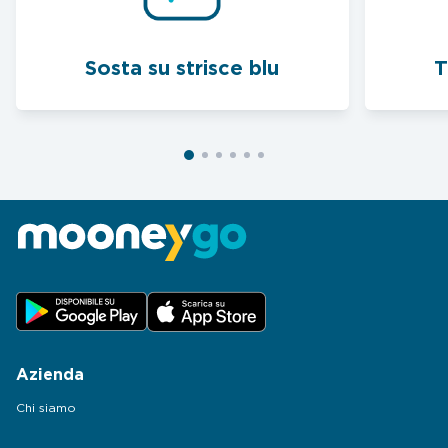
Sosta su strisce blu
T
Azienda
Chi siamo