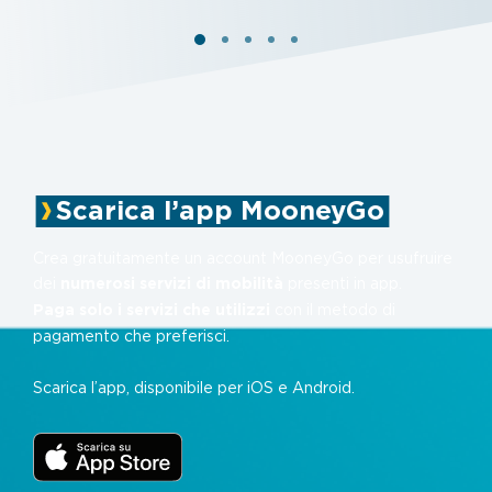
Scarica l’app MooneyGo
Crea gratuitamente un account MooneyGo per usufruire
dei
numerosi servizi di mobilità
presenti in app.
Paga solo i servizi che utilizzi
con il metodo di
pagamento che preferisci.
Scarica l’app, disponibile per iOS e Android.