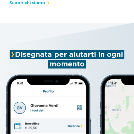
Scopri chi siamo
Disegnata per aiutarti in ogni
momento