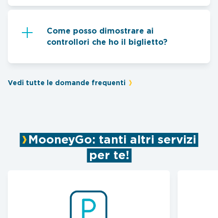
Come posso dimostrare ai
controllori che ho il biglietto?
Vedi tutte le domande frequenti
MooneyGo: tanti altri servizi
per te!