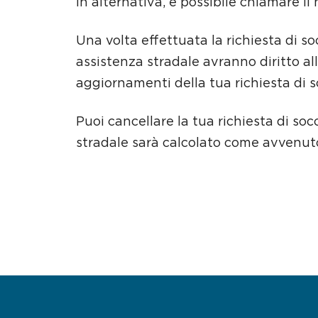
In alternativa, è possibile chiamare i
Una volta effettuata la richiesta di soc
assistenza stradale avranno diritto al
aggiornamenti della tua richiesta di so
Puoi cancellare la tua richiesta di so
stradale sarà calcolato come avvenut