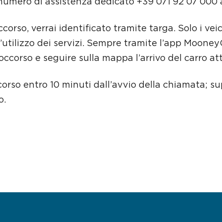
l numero di assistenza dedicato +39 071 92 07 000 
corso, verrai identificato tramite targa. Solo i veic
l’utilizzo dei servizi. Sempre tramite l’app Mooney
ccorso e seguire sulla mappa l’arrivo del carro att
ccorso entro 10 minuti dall’avvio della chiamata; s
o.