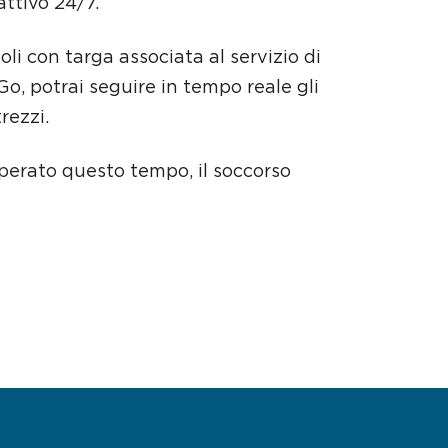
attivo 24/7.
oli con targa associata al servizio di
Go, potrai seguire in tempo reale gli
rezzi.
uperato questo tempo, il soccorso