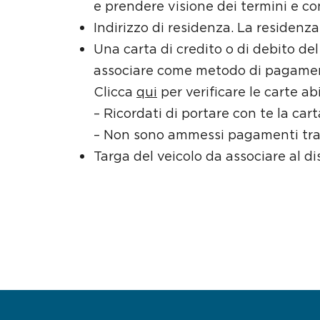
e prendere visione dei termini e co
Indirizzo di residenza. La residenza 
Una carta di credito o di debito de
associare come metodo di pagame
Clicca
qui
per verificare le carte abi
– Ricordati di portare con te la carta
– Non sono ammessi pagamenti tr
Targa del veicolo da associare al 