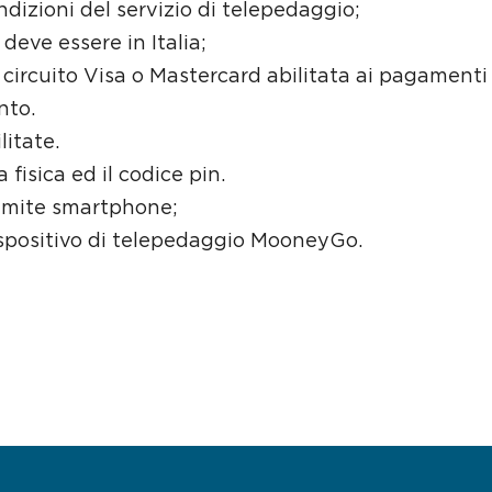
ndizioni del servizio di telepedaggio;
deve essere in Italia;
l circuito Visa o Mastercard abilitata ai pagament
nto.
litate.
 fisica ed il codice pin.
amite smartphone;
dispositivo di telepedaggio MooneyGo.