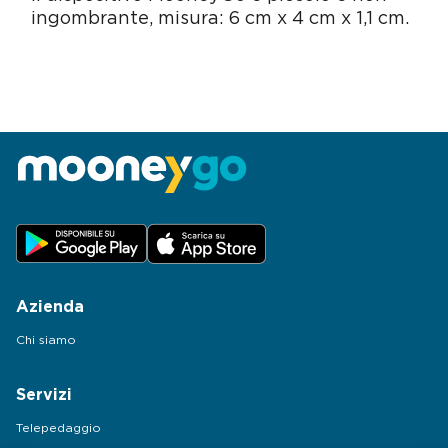
ingombrante, misura: 6 cm x 4 cm x 1,1 cm.
Azienda
Chi siamo
Servizi
Telepedaggio