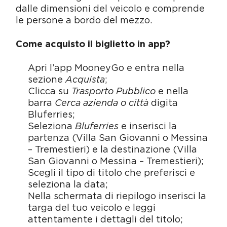
dalle dimensioni del veicolo e comprende
le persone a bordo del mezzo.
Come acquisto il biglietto in app?
Apri l’app MooneyGo e entra nella
sezione
Acquista
;
Clicca su
Trasporto Pubblico
e nella
barra
Cerca azienda o città
digita
Bluferries;
Seleziona
Bluferries
e inserisci la
partenza (Villa San Giovanni o Messina
– Tremestieri) e la destinazione (Villa
San Giovanni o Messina – Tremestieri);
Scegli il tipo di titolo che preferisci e
seleziona la data;
Nella schermata di riepilogo inserisci la
targa del tuo veicolo e leggi
attentamente i dettagli del titolo;