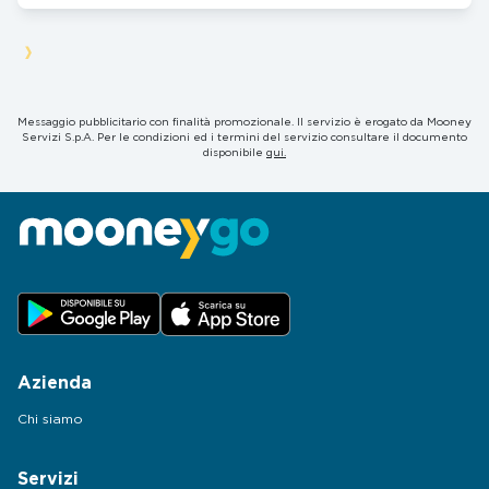
Messaggio pubblicitario con finalità promozionale. Il servizio è erogato da Mooney
Servizi S.p.A. Per le condizioni ed i termini del servizio consultare il documento
disponibile
qui.
Azienda
Chi siamo
Servizi