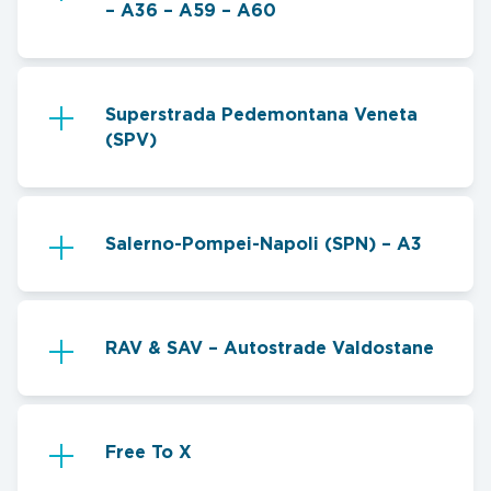
– A36 – A59 – A60
Superstrada Pedemontana Veneta
(SPV)
Salerno-Pompei-Napoli (SPN) – A3
RAV & SAV – Autostrade Valdostane
Free To X